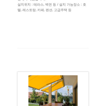
설치위치 : 테라스, 벽면 등 / 설치 가능장소 : 호
텔, 레스토랑, 카페, 펜션, 고급주택 등