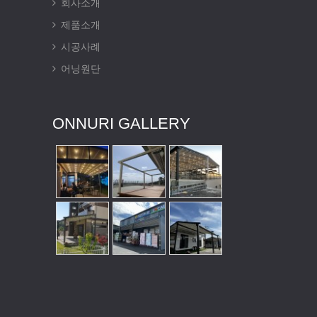
회사소개
제품소개
시공사례
어닝원단
ONNURI GALLERY