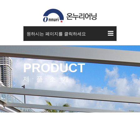
원하시는 페이지를 클릭하세요
PRODUCT
제ㆍ품ㆍ소ㆍ개