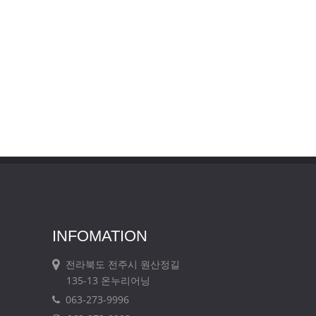
INFOMATION
전라북도 전주시 원산정길
135-13 온누리어닝
063-273-9996