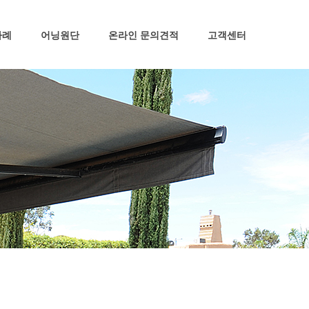
사례
어닝원단
온라인 문의견적
고객센터