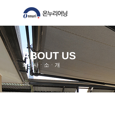
ABOUT US
회ㆍ사ㆍ소ㆍ개