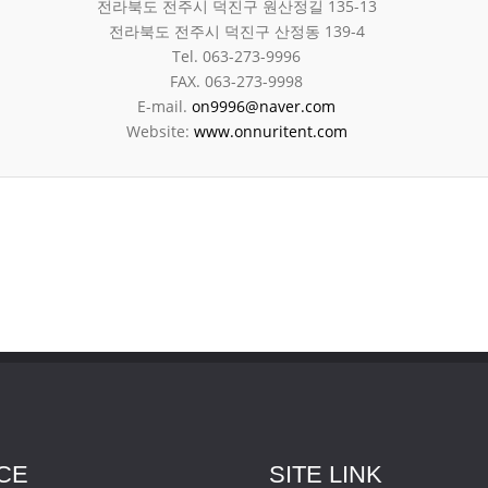
전라북도 전주시 덕진구 원산정길 135-13
전라북도 전주시 덕진구 산정동 139-4
Tel. 063-273-9996
FAX. 063-273-9998
E-mail.
on9996@naver.com
Website:
www.onnuritent.com
CE
SITE LINK