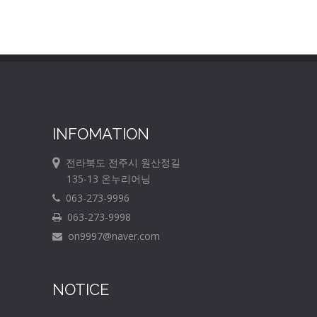
INFOMATION
전라북도 전주시 원산정길
135-13 온누리어닝
063-273-9996
063-273-9998
on9997@naver.com
NOTICE