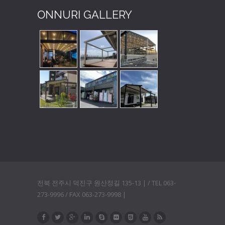
ONNURI GALLERY
전북 전주시 덕진구 원산정길 135-13 | / TEL 063-
273-9996 / FAX 063-273-9998 |