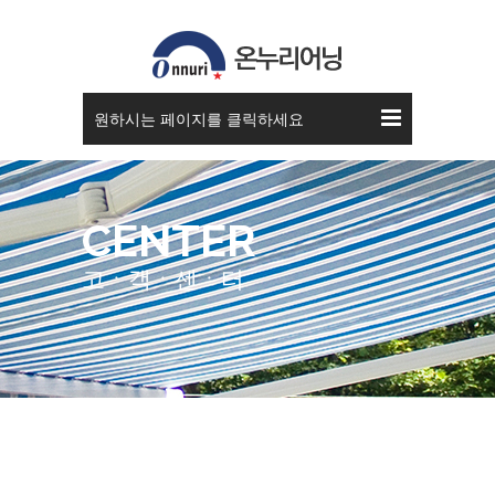
공지사항
원하시는 페이지를 클릭하세요
CENTER
고ㆍ객ㆍ센ㆍ터