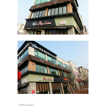
고정식어닝