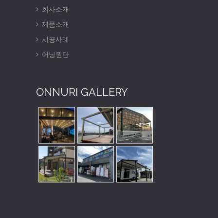
회사소개
제품소개
시공사례
어닝원단
ONNURI GALLERY