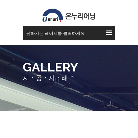
고정식 어닝
원하시는 페이지를 클릭하세요
GALLERY
시ㆍ공ㆍ사ㆍ례