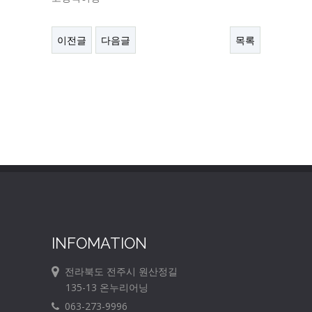
이전글
다음글
목록
INFOMATION
전라북도 전주시 원산정길
135-13 온누리어닝
063-273-9996