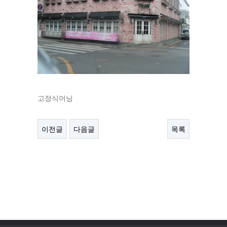
고정식어닝
이전글
다음글
목록