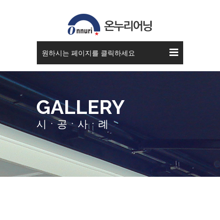
고정식 어닝
원하시는 페이지를 클릭하세요
GALLERY
시ㆍ공ㆍ사ㆍ례