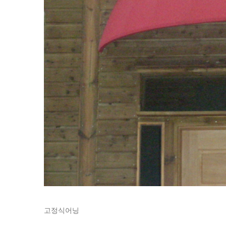
고정식어닝