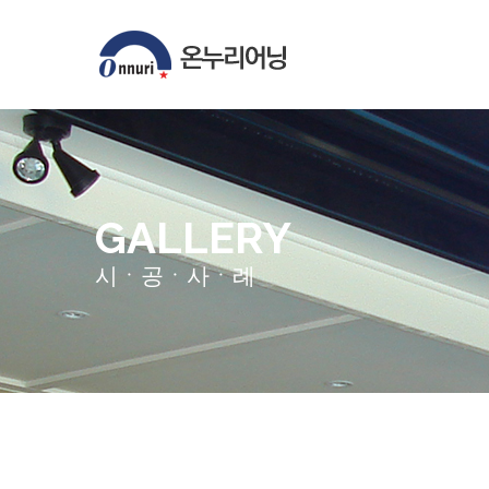
GALLERY
시ㆍ공ㆍ사ㆍ례