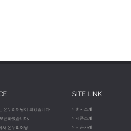
CE
SITE LINK
회사소개
는 온누리어닝이 되겠습니다.
제품소개
 오픈하였습니다.
시공사례
에서 온누리어닝