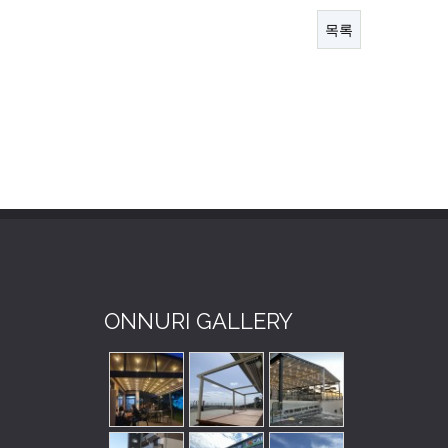
목록
ONNURI GALLERY