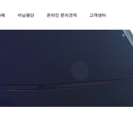
고정식 어닝
사례
어닝원단
온라인 문의견적
고객센터